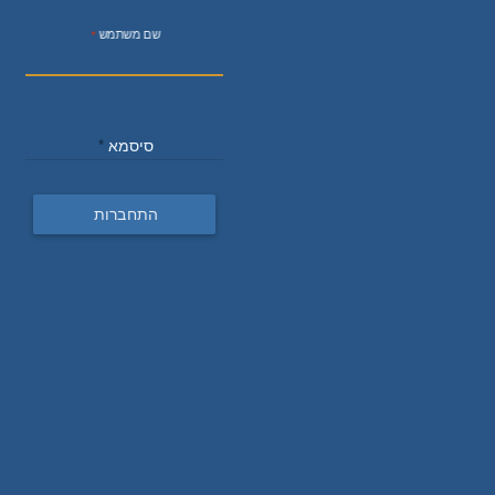
שם משתמש
סיסמא
התחברות